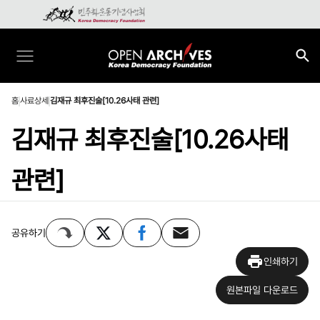
홈
사료상세
김재규 최후진술[10.26사태 관련]
김재규 최후진술[10.26사태
관련]
공유하기
인쇄하기
원본파일 다운로드