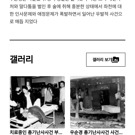
처와 말다툼을 벌인 후 술에 취해 흥분한 상태에서 좌천에 대
한 인사문제와 애정문제가 폭발하면서 일어난 우발적 사건으
로 매듭 지었다
갤러리
갤러리 보기
치료중인 총기난사사건 부상
우순경 총기난사사건 사건현