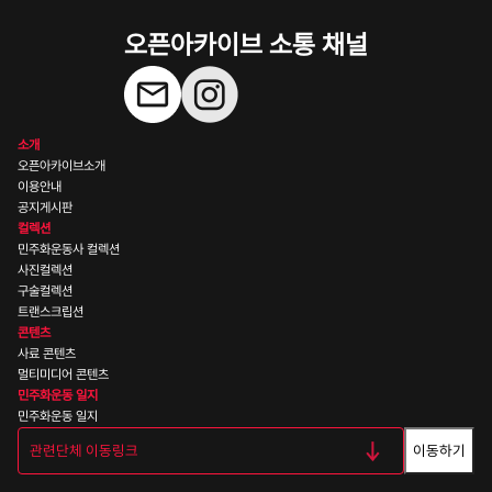
오픈아카이브 소통 채널
소개
오픈아카이브소개
이용안내
공지게시판
컬렉션
민주화운동사 컬렉션
사진컬렉션
구술컬렉션
트랜스크립션
콘텐츠
사료 콘텐츠
멀티미디어 콘텐츠
민주화운동 일지
민주화운동 일지
이동하기