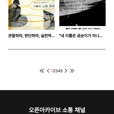
관찰하라, 판단하라, 실천하라
"내 이름은 공순이가 아니라
- 한국가톨릭노동청년회
미경이다."
1
2
3
4
5
오픈아카이브 소통 채널