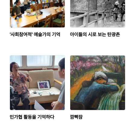
'사회참여적' 예술가의 기억
아이들의 시로 보는 탄광촌
민가협 활동을 기억하다
깜빡잠