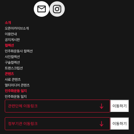
소개
오픈아카이브소개
이용안내
공지게시판
컬렉션
민주화운동사 컬렉션
사진컬렉션
구술컬렉션
트랜스크립션
콘텐츠
사료 콘텐츠
멀티미디어 콘텐츠
민주화운동 일지
민주화운동 일지
이동하기
이동하기