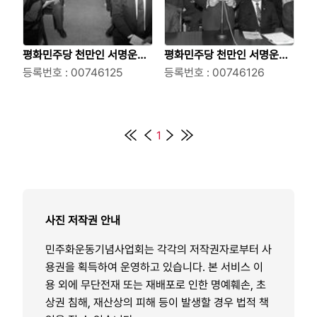
평화민주당 천만인 서명운동
평화민주당 천만인 서명운동
본부 발대식 참석자들
등록번호 : 00746125
본부 발대식에서 연설하는 의
등록번호 : 00746126
원
1
사진 저작권 안내
민주화운동기념사업회는 각각의 저작권자로부터 사
용권을 획득하여 운영하고 있습니다. 본 서비스 이
용 외에 무단전재 또는 재배포로 인한 명예훼손, 초
상권 침해, 재산상의 피해 등이 발생할 경우 법적 책