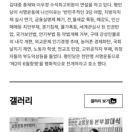
김대중 총재와 이우정 수석최고위원이 연설을 하고 있다. 평민
당이 서명운동에 나선이유는 ‘반민주적인 3당 야합, 지방자치
제 실시 연기, 금융실명제 폐기, 전,월세값 폭등, 떼강도, 인신
매매등 치안부재, 경기침체, 물가폭등, 세계관심사 된 인권탄
압, 국가보안법, 안기부법 등 악법개폐 거부, 구태 강성인물로
의 내각 개편, 외교문제 인기경쟁 추태, 농어촌 경제파탄, 국회
날치기 재연, 노동자 학생, 전교조 탄압, 고위공직자 부패, 위정
자들의 부도덕성등을 들었다. 평민당은 천만명 서명운동으로
’제2의 6월항쟁‘을 평화적으로 전개하자고 호소 했다.
갤러리
갤러리 보기