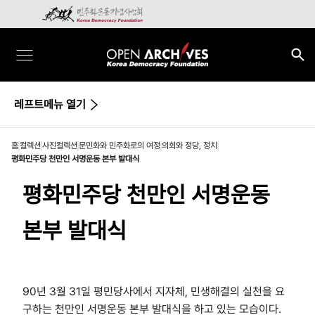
레프트메뉴 열기
홈
컬렉션
사진컬렉션
문민화와 민주화로의 여정
의회와 정당, 정치
평화민주당 천만인 서명운동 본부 발대식
평화민주당 천만인 서명운동
본부 발대식
90년 3월 31일 평민당사에서 지자체, 민생해결의 실천을 요
구하는 천만인 서명운동 본부 발대식을 하고 있는 모습이다.