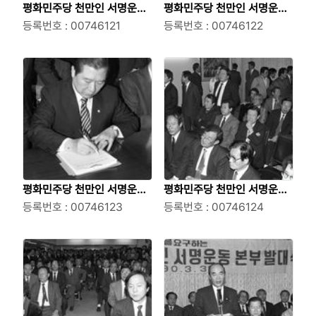
평화민주당 천만인 서명운동
평화민주당 천만인 서명운동
본부 발대식에서 연설하는 김
등록번호 : 00746121
본부 발대식에서 김대중, 이우
등록번호 : 00746122
대중
정
평화민주당 천만인 서명운동
평화민주당 천만인 서명운동
본부 발대식에서 김대중, 이우
등록번호 : 00746123
본부 발대식에서 서명을 지켜
등록번호 : 00746124
정 모습
보는 김대중