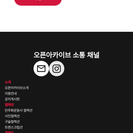
오픈아카이브 소통 채널
소개
오픈아카이브소개
이용안내
공지게시판
컬렉션
민주화운동사 컬렉션
사진컬렉션
구술컬렉션
트랜스크립션