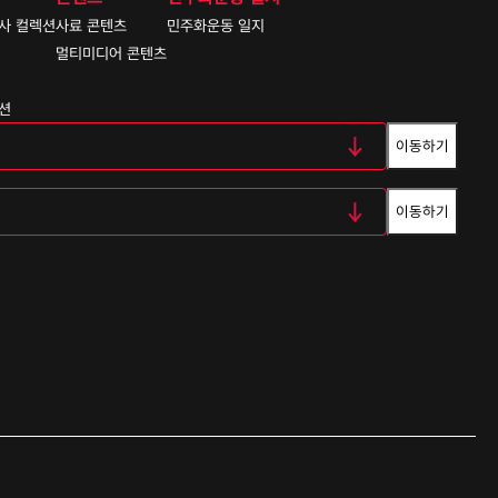
사 컬렉션
사료 콘텐츠
민주화운동 일지
멀티미디어 콘텐츠
션
이동하기
이동하기