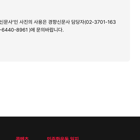
문사’인 사진의 사용은 경향신문사 담당자(02-3701-163
2-6440-8961
)에 문의바랍니다.
콘텐츠
민주화운동 일지