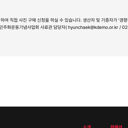
여 직접 사진 구매 신청을 하실 수 있습니다. 생산자 및 기증자가 ‘경향신
자는 민주화운동기념사업회 사료관 담당자(
hyunchaek@kdemo.or.kr / 0
소개
컬렉션