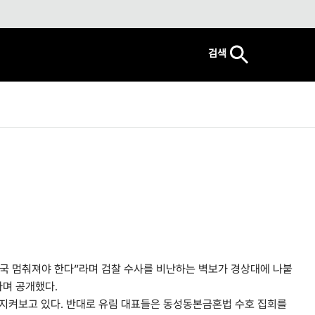
검색
정국 멈춰져야 한다”라며 검찰 수사를 비난하는 벽보가 경상대에 나붙
라며 공개했다.
지켜보고 있다. 반대로 유림 대표들은 동성동본금혼법 수호 집회를