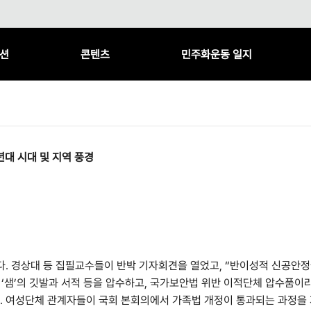
션
콘텐츠
민주화운동 일지
년대 시대 및 지역 풍경
. 경상대 등 집필교수들이 반박 기자회견을 열었고, “반이성적 신공안
 ‘샘’의 깃발과 서적 등을 압수하고, 국가보안법 위반 이적단체 압수품이
 여성단체 관계자들이 국회 본회의에서 가족법 개정이 통과되는 과정을 