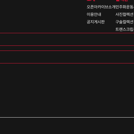
오픈아카이브소개
민주화운동
이용안내
사진컬렉션
공지게시판
구술컬렉션
트랜스크립