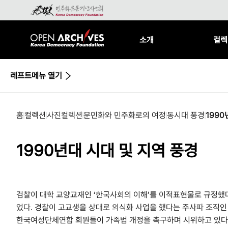
소개
컬렉
레프트메뉴 열기
홈
컬렉션
사진컬렉션
문민화와 민주화로의 여정
동시대 풍경
1990
1990년대 시대 및 지역 풍경
검찰이 대학 교양교재인 ‘한국사회의 이해’를 이적표현물로 규정했다
었다. 경찰이 고교생을 상대로 의식화 사업을 했다는 주사파 조직인
한국여성단체연합 회원들이 가족법 개정을 촉구하며 시위하고 있다.