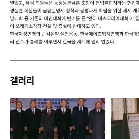
열었고, 유림 회원들은 동성동본금혼 조항이 헌법불합치라는 헌법재
경실련 회원들이 금융실명제 정착과 공평과세 확립을 위한 세제 개혁
발대회 등 기존의 미인대회에 반기를 든 ‘안티 미스코리아대회’가 열
이 쓰레기소각장 건설 및 증설에 반대하고 있다.
한국여성연맹의 근검절약 실천운동, 한국에이즈퇴치연맹과 한국아동
리 선수가 승리를 이루면서 한국을 세계에 널리 알렸다.
갤러리